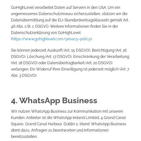
GoHighLevel verarbeitet Daten auf Servern in den USA. Um ein
angemessenes Datenschutzniveau sicherzustellen, stützen wir die
Datenübermittlung auf die EU-Standardvertragsklauseln gemäß Art.
46 Abs. 2 lit. c DSGVO. Weitere Informationen finden Sie in der
Datenschutzerklärung von GoHighLevel
(
https://www.gohighlevel.com/privacy-policy
).
Sie können jederzeit Auskunft (Art. 15 DSGVO), Berichtigung (Art. 16
DSGVO), Löschung (Art. 17 DSGVO), Einschränkung der Verarbeitung
(Art. 18 DSGVO) oder Datenübertragbarkeit (Art. 20 DSGVO)
verlangen. Ein Widerruf Ihrer Einwilligung ist jederzeit möglich (Art. 7
Abs. 3 DSGVO).
4. WhatsApp Business
Wir nutzen WhatsApp Business zur Kommunikation mit unseren
Kunden. Anbieter ist die WhatsApp Ireland Limited, 4 Grand Canal
Square, Grand Canal Harbour, Dublin 2, Irland. WhatsApp Business
dient dazu, Anfragen zu beantworten und Informationen
bereitzustellen.