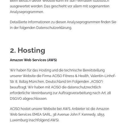
Beim Besuch dieser Website kann Ihr Surf-Verhalten statistisch
ausgewertet werden. Das geschieht vor allem mit sogenannten
Analyseprogrammen.
Detaillierte Informationen zu diesen Analyseprogrammen finden Sie
in der folgenden Datenschutzerklärung.
2. Hosting
Amazon Web Services (AWS)
Wir haben für das Hosting und die technische Bereitstellung
unserer Website die Firma ACISO Fitness & Health, Valentin-Linhof-
Str. 8, 81829 München, Deutschland (im Folgenden „ACISO“)
beauftragt. Wir haben mit ACISO die datenschutzrechtlich
erforderliche Vereinbarung zur Auftragsverarbeitung nach Art. 28
DSGVO abgeschlossen.
ACISO hostet unsere Website bei AWS. Anbieter ist die Amazon
Web Services EMEA SARL, 38 Avenue John F. Kennedy, 1855
Luxemburg (nachfolgend AWS).