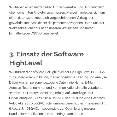
Wir haben einen Vertrag über Auftragsverarbeitung (AVV) mit dem
oben genannten Anbieter geschlossen. Hierbei handelt es sich um
einen datenschutzrechtlich vorgeschriebenen Vertrag, der
gewährleistet, dass dieser die personenbezogenen Daten unserer
Websitebesucher nur nach unseren Weisungen und unter
Einhaltung der DSGVO verarbeitet.
3. Einsatz der Software
HighLevel
Wir nutzen die Software GoHighLevel der Go High Level LLC, USA,
zur Kundenkommunikation, Marketingautomatisierung und Analyse.
Dabei können personenbezogene Daten wie Name, E-Mail-
Adresse, Telefonnummer und Kommunikationsinhalte verarbeitet
werden. Die Datenverarbeitung erfolgt auf Grundlage Ihrer
Einwilligung (Art. 6 Abs. 1 lit. a DSGVO), der Erfüllung eines Vertrags
(Art. 6 Abs. 1 lit. b DSGVO) oder unseres berechtigten Interesses (Art.
6 Abs. 1 lit. f DSGVO), insbesondere zur Optimierung unserer
Kundenkommunikation und Marketingmaßnahmen.