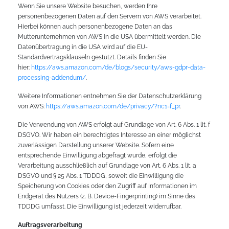
Wenn Sie unsere Website besuchen, werden Ihre
personenbezogenen Daten auf den Servern von AWS verarbeitet.
Hierbei können auch personenbezogene Daten an das
Mutterunternehmen von AWS in die USA übermittelt werden. Die
Datenübertragung in die USA wird auf die EU-
Standardvertragsklauseln gestützt. Details finden Sie
hier:
https://aws.amazon.com/de/blogs/security/aws-gdpr-data-
processing-addendum/
.
Weitere Informationen entnehmen Sie der Datenschutzerklärung
von AWS:
https://aws.amazon.com/de/privacy/?nc1=f_pr
.
Die Verwendung von AWS erfolgt auf Grundlage von Art. 6 Abs. 1 lit. f
DSGVO. Wir haben ein berechtigtes Interesse an einer möglichst
zuverlässigen Darstellung unserer Website. Sofern eine
entsprechende Einwilligung abgefragt wurde, erfolgt die
Verarbeitung ausschließlich auf Grundlage von Art. 6 Abs. 1 lit. a
DSGVO und § 25 Abs. 1 TDDDG, soweit die Einwilligung die
Speicherung von Cookies oder den Zugriff auf Informationen im
Endgerät des Nutzers (z. B. Device-Fingerprinting) im Sinne des
TDDDG umfasst. Die Einwilligung ist jederzeit widerrufbar.
Auftragsverarbeitung