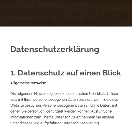
Datenschutz­erklärung
1. Datenschutz auf einen Blick
Allgemeine Hinweise
Die folgenden Hinweise geben einen einfachen Überblick darüber,
was mit Ihren personenbezogenen Daten passiert, wenn Sie diese
Website besuchen. Personenbezogene Daten sind alle Daten, mit
denen Sie persönlich identifiziert werden können. Ausführliche
Informationen zum Thema Datenschutz entnehmen Sie unserer
unter diesem Text aufgeführten Datenschutzerklärung.