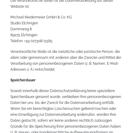
Die verantwortliche Stelle für die Datenverarbeitung auf dieser
Website ist:
Michael Niedermeier GmbH & Co. KG
Studio Elchingen
Dammweg 8
89275 Elchingen
Telefon: +49 (0)7308/5585
Verantwortliche Stelle ist die natürliche oder juristische Person, die
allein oder gemeinsam mit anderen über die Zwecke und Mittel der
Verarbeitung von personenbezogenen Daten (z. B. Namen, E-Mail-
Adressen o. Ä.) entscheidet.
Speicherdauer
Soweit innerhalb dieser Datenschutzerklärung keine speziellere
Speicherdauer genannt wurde, verbleiben Ihre personenbezogenen
Daten bei uns, bis der Zweck für die Datenverarbeitung entfällt.
Wenn Sie ein berechtigtes Löschersuchen geltend machen oder
eine Einwilligung zur Datenverarbeitung widerrufen, werden Ihre
Daten gelöscht, sofern wir keine anderen rechtlich zulässigen
Gründe für die Speicherung Ihrer personenbezogenen Daten haben
(z. B. steuer- oder handelsrechtliche Aufbewahrungsfristen); im