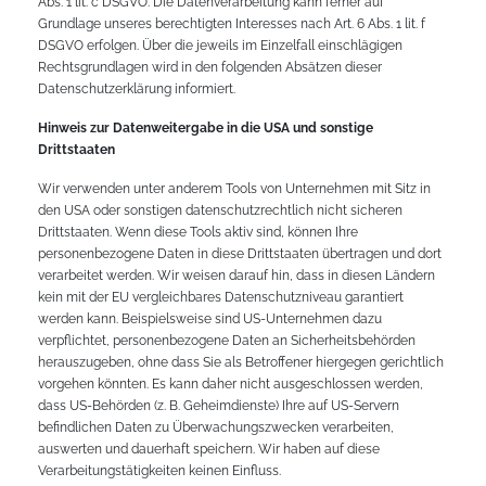
Abs. 1 lit. c DSGVO. Die Datenverarbeitung kann ferner auf
Grundlage unseres berechtigten Interesses nach Art. 6 Abs. 1 lit. f
DSGVO erfolgen. Über die jeweils im Einzelfall einschlägigen
Rechtsgrundlagen wird in den folgenden Absätzen dieser
Datenschutzerklärung informiert.
Hinweis zur Datenweitergabe in die USA und sonstige
Drittstaaten
Wir verwenden unter anderem Tools von Unternehmen mit Sitz in
den USA oder sonstigen datenschutzrechtlich nicht sicheren
Drittstaaten. Wenn diese Tools aktiv sind, können Ihre
personenbezogene Daten in diese Drittstaaten übertragen und dort
verarbeitet werden. Wir weisen darauf hin, dass in diesen Ländern
kein mit der EU vergleichbares Datenschutzniveau garantiert
werden kann. Beispielsweise sind US-Unternehmen dazu
verpflichtet, personenbezogene Daten an Sicherheitsbehörden
herauszugeben, ohne dass Sie als Betroffener hiergegen gerichtlich
vorgehen könnten. Es kann daher nicht ausgeschlossen werden,
dass US-Behörden (z. B. Geheimdienste) Ihre auf US-Servern
befindlichen Daten zu Überwachungszwecken verarbeiten,
auswerten und dauerhaft speichern. Wir haben auf diese
Verarbeitungstätigkeiten keinen Einfluss.