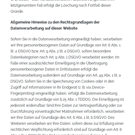
letztgenannten Fall erfolgt die Löschung nach Fortfall dieser
Gründe.
Allgemeine Hinweise zu den Rechtsgrundlagen der
Datenverarbeitung auf dieser Website
Sofern Sie in die Datenverarbeitung eingewilligt haben, verarbeiten
wir Ihre personenbezogenen Daten auf Grundlage von Art. 6 Abs. 1
lit. a DSGVO bzw. Art. 9 Abs. 2 lit. a DSGVO, sofern besondere
Datenkategorien nach Art. 9 Abs. 1 DSGVO verarbeitet werden. Im
Falle einer ausdrücklichen Einwilligung in die Übertragung
personenbezogener Daten in Drittstaaten erfolgt die
Datenverarbeitung außerdem auf Grundlage von Art. 49 Abs. 1 lit. a
DSGVO. Sofern Sie in die Speicherung von Cookies oder in den
Zugriff auf Informationen in Ihr Endgerät (z. B. via Device-
Fingerprinting) eingewilligt haben, erfolgt die Datenverarbeitung
zusätzlich auf Grundlage von § 25 Abs. 1 TDDDG. Die Einwilligung ist
jederzeit widerrufbar. Sind Ihre Daten zur Vertragserfüllung oder zur
Durchführung vorvertraglicher Maßnahmen erforderlich, verarbeiten
wir Ihre Daten auf Grundlage des Art. 6 Abs. 1 lit. b DSGVO. Des
Weiteren verarbeiten wir Ihre Daten, sofern diese zur Erfüllung einer
rechtlichen Verpflichtung erforderlich sind auf Grundlage von Art. 6